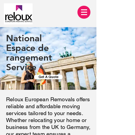
National
Espace de
rangement
Service
Get A Quote
Reloux European Removals offers
reliable and affordable moving
services tailored to your needs.
Whether relocating your home or
business from the UK to Germany,
our expert team ensures a